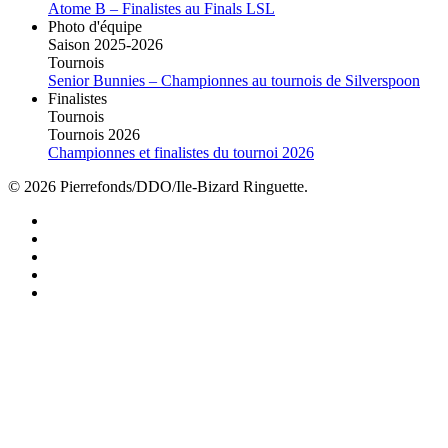
Atome B – Finalistes au Finals LSL
Photo d'équipe
Saison 2025-2026
Tournois
Senior Bunnies – Championnes au tournois de Silverspoon
Finalistes
Tournois
Tournois 2026
Championnes et finalistes du tournoi 2026
© 2026 Pierrefonds/DDO/Ile-Bizard Ringuette.
facebook
instagram
tiktok
youtube
twitter