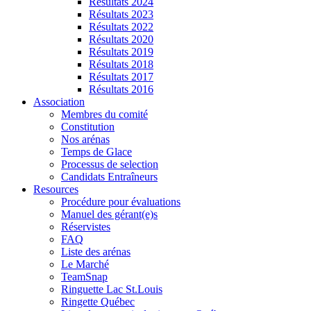
Résultats 2024
Résultats 2023
Résultats 2022
Résultats 2020
Résultats 2019
Résultats 2018
Résultats 2017
Résultats 2016
Association
Membres du comité
Constitution
Nos arénas
Temps de Glace
Processus de selection
Candidats Entraîneurs
Resources
Procédure pour évaluations
Manuel des gérant(e)s
Réservistes
FAQ
Liste des arénas
Le Marché
TeamSnap
Ringuette Lac St.Louis
Ringette Québec