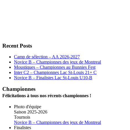
Recent Posts
Camp de sélection – AA 2026-2027
Novice B – Championnes des jeux de Montreal
Moustiques – Championnes au Bunnies Fest
Inter C2 – Championnes Lac St-Louis 21+ C
Novice B – Finalistes Lac St-Louis U10-B
Championnes
Félicitations à tous nos récents championnes !
Photo d'équipe
Saison 2025-2026
Tournois
Novice B – Championnes des jeux de Montreal
Finalistes