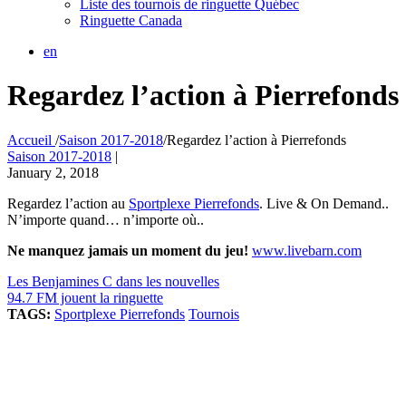
Liste des tournois de ringuette Québec
Ringuette Canada
en
Regardez l’action à Pierrefonds
Accueil
/
Saison 2017-2018
/
Regardez l’action à Pierrefonds
Saison 2017-2018
|
January 2, 2018
Regardez l’action au
Sportplexe Pierrefonds
. Live & On Demand..
N’importe quand… n’importe où..
Ne manquez jamais un moment du jeu!
www.livebarn.com
Les Benjamines C dans les nouvelles
94.7 FM jouent la ringuette
TAGS:
Sportplexe Pierrefonds
Tournois