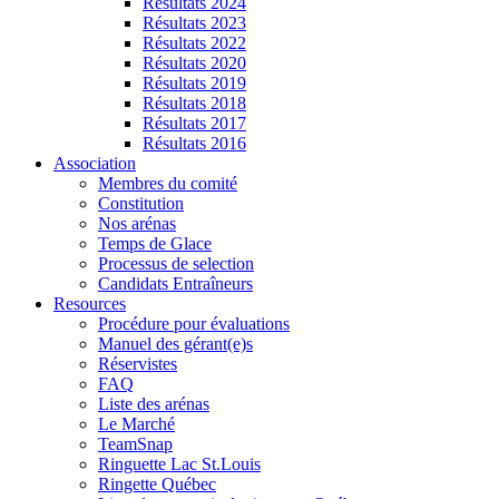
Résultats 2024
Résultats 2023
Résultats 2022
Résultats 2020
Résultats 2019
Résultats 2018
Résultats 2017
Résultats 2016
Association
Membres du comité
Constitution
Nos arénas
Temps de Glace
Processus de selection
Candidats Entraîneurs
Resources
Procédure pour évaluations
Manuel des gérant(e)s
Réservistes
FAQ
Liste des arénas
Le Marché
TeamSnap
Ringuette Lac St.Louis
Ringette Québec