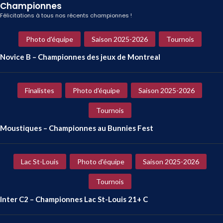
Championnes
Félicitations à tous nos récents championnes !
Photo d'équipe
Saison 2025-2026
Tournois
Novice B – Championnes des jeux de Montreal
Finalistes
Photo d'équipe
Saison 2025-2026
Tournois
Moustiques – Championnes au Bunnies Fest
Lac St-Louis
Photo d'équipe
Saison 2025-2026
Tournois
Inter C2 – Championnes Lac St-Louis 21+ C