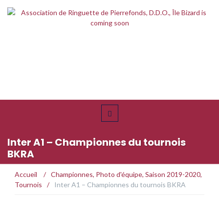
Inter A1 – Championnes du tournois
BKRA
Accueil
/
Championnes
,
Photo d'équipe
,
Saison 2019-2020
,
Tournois
/
Inter A1 – Championnes du tournois BKRA