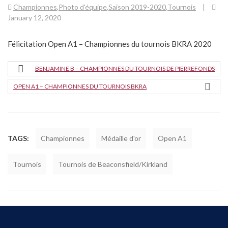
Championnes
,
Photo d'équipe
,
Saison 2019-2020
,
Tournois
|
January 12, 2020
Félicitation Open A1 – Championnes du tournois BKRA 2020
BENJAMINE B – CHAMPIONNES DU TOURNOIS DE PIERREFONDS
OPEN A1 – CHAMPIONNES DU TOURNOIS BKRA
TAGS:
Championnes
Médaille d'or
Open A1
Tournois
Tournois de Beaconsfield/Kirkland