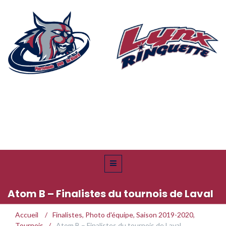
Atom B – Finalistes du tournois de Laval
Accueil
/
Finalistes
,
Photo d'équipe
,
Saison 2019-2020
,
Tournois
/
Atom B – Finalistes du tournois de Laval