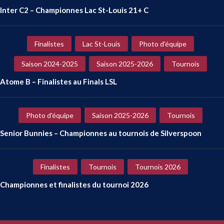
Inter C2 – Championnes Lac St-Louis 21+ C
Finalistes
Lac St-Louis
Photo d'équipe
Saison 2024-2025
Saison 2025-2026
Tournois
Atome B – Finalistes au Finals LSL
Photo d'équipe
Saison 2025-2026
Tournois
Senior Bunnies – Championnes au tournois de Silverspoon
Finalistes
Tournois
Tournois 2026
Championnes et finalistes du tournoi 2026