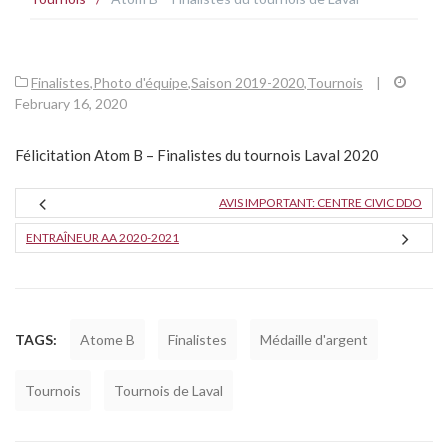
Finalistes
,
Photo d'équipe
,
Saison 2019-2020
,
Tournois
|
February 16, 2020
Félicitation Atom B – Finalistes du tournois Laval 2020
AVIS IMPORTANT: CENTRE CIVIC DDO
ENTRAÎNEUR AA 2020-2021
TAGS:
Atome B
Finalistes
Médaille d'argent
Tournois
Tournois de Laval