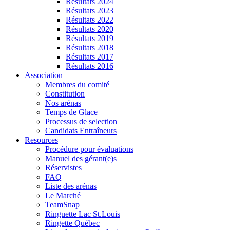
Résultats 2024
Résultats 2023
Résultats 2022
Résultats 2020
Résultats 2019
Résultats 2018
Résultats 2017
Résultats 2016
Association
Membres du comité
Constitution
Nos arénas
Temps de Glace
Processus de selection
Candidats Entraîneurs
Resources
Procédure pour évaluations
Manuel des gérant(e)s
Réservistes
FAQ
Liste des arénas
Le Marché
TeamSnap
Ringuette Lac St.Louis
Ringette Québec