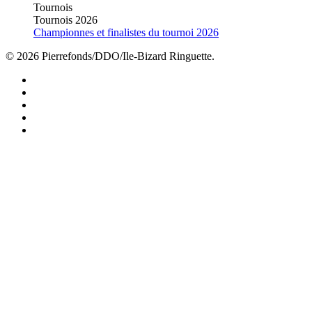
Tournois
Tournois 2026
Championnes et finalistes du tournoi 2026
© 2026 Pierrefonds/DDO/Ile-Bizard Ringuette.
facebook
instagram
tiktok
youtube
twitter