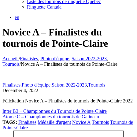
Liste des tournois de ringuette Québec
Ringuette Canada
en
Novice A – Finalistes du
tournois de Pointe-Claire
Accueil
/
Finalistes
,
Photo d'équipe
,
Saison 2022-2023
,
Tournois
/
Novice A – Finalistes du tournois de Pointe-Claire
Finalistes
,
Photo d'équipe
,
Saison 2022-2023
,
Tournois
|
December 4, 2022
Félicitation Novice A – Finalistes du tournois de Pointe-Claire 2022
Inter B3 – Championnes du Tournois de Pointe-Claire
Atome C – Championnes du tournois de Gatineau
TAGS:
Finalistes
Médaille d'argent
Novice A
Tournois
Tournois de
Pointe-Claire