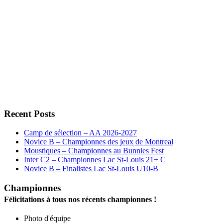
Recent Posts
Camp de sélection – AA 2026-2027
Novice B – Championnes des jeux de Montreal
Moustiques – Championnes au Bunnies Fest
Inter C2 – Championnes Lac St-Louis 21+ C
Novice B – Finalistes Lac St-Louis U10-B
Championnes
Félicitations à tous nos récents championnes !
Photo d'équipe