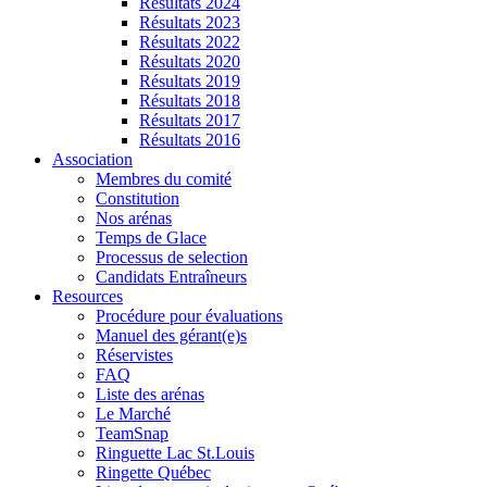
Résultats 2024
Résultats 2023
Résultats 2022
Résultats 2020
Résultats 2019
Résultats 2018
Résultats 2017
Résultats 2016
Association
Membres du comité
Constitution
Nos arénas
Temps de Glace
Processus de selection
Candidats Entraîneurs
Resources
Procédure pour évaluations
Manuel des gérant(e)s
Réservistes
FAQ
Liste des arénas
Le Marché
TeamSnap
Ringuette Lac St.Louis
Ringette Québec