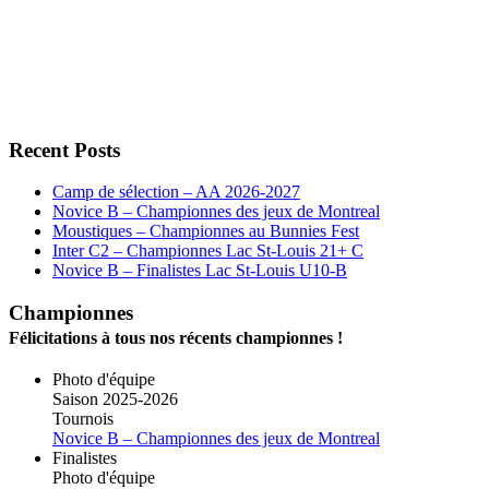
Recent Posts
Camp de sélection – AA 2026-2027
Novice B – Championnes des jeux de Montreal
Moustiques – Championnes au Bunnies Fest
Inter C2 – Championnes Lac St-Louis 21+ C
Novice B – Finalistes Lac St-Louis U10-B
Championnes
Félicitations à tous nos récents championnes !
Photo d'équipe
Saison 2025-2026
Tournois
Novice B – Championnes des jeux de Montreal
Finalistes
Photo d'équipe