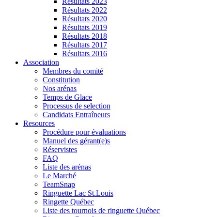
Résultats 2023
Résultats 2022
Résultats 2020
Résultats 2019
Résultats 2018
Résultats 2017
Résultats 2016
Association
Membres du comité
Constitution
Nos arénas
Temps de Glace
Processus de selection
Candidats Entraîneurs
Resources
Procédure pour évaluations
Manuel des gérant(e)s
Réservistes
FAQ
Liste des arénas
Le Marché
TeamSnap
Ringuette Lac St.Louis
Ringette Québec
Liste des tournois de ringuette Québec