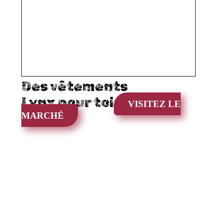
Des vêtements
Lynx pour toi
VISITEZ LE
MARCHÉ