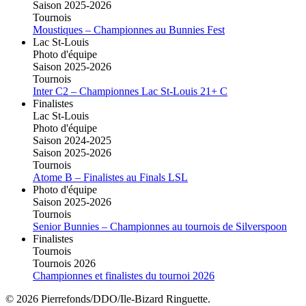
Saison 2025-2026
Tournois
Moustiques – Championnes au Bunnies Fest
Lac St-Louis
Photo d'équipe
Saison 2025-2026
Tournois
Inter C2 – Championnes Lac St-Louis 21+ C
Finalistes
Lac St-Louis
Photo d'équipe
Saison 2024-2025
Saison 2025-2026
Tournois
Atome B – Finalistes au Finals LSL
Photo d'équipe
Saison 2025-2026
Tournois
Senior Bunnies – Championnes au tournois de Silverspoon
Finalistes
Tournois
Tournois 2026
Championnes et finalistes du tournoi 2026
© 2026 Pierrefonds/DDO/Ile-Bizard Ringuette.