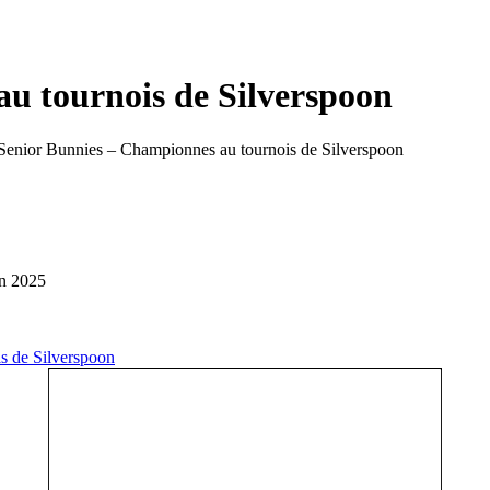
u tournois de Silverspoon
Senior Bunnies – Championnes au tournois de Silverspoon
on 2025
s de Silverspoon