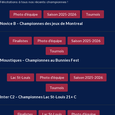
Félicitations à tous nos récents championnes !
Photo d'équipe
Saison 2025-2026
Tournois
Novice B – Championnes des jeux de Montreal
Finalistes
Photo d'équipe
Saison 2025-2026
Tournois
Moustiques – Championnes au Bunnies Fest
Lac St-Louis
Photo d'équipe
Saison 2025-2026
Tournois
Inter C2 – Championnes Lac St-Louis 21+ C
Finalistes
Lac St-Louis
Photo d'équipe