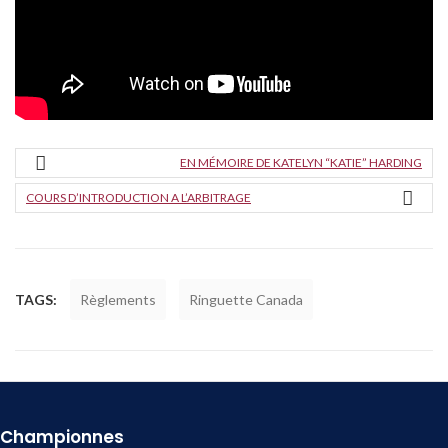
EN MÉMOIRE DE KATELYN “KATIE” HARDING
COURS D’INTRODUCTION A L’ARBITRAGE
TAGS:
Règlements
Ringuette Canada
Championnes