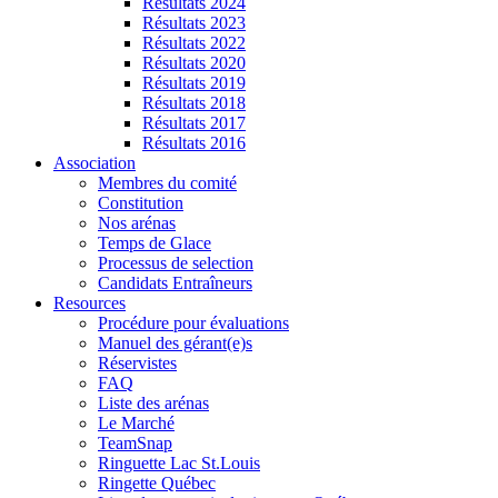
Résultats 2024
Résultats 2023
Résultats 2022
Résultats 2020
Résultats 2019
Résultats 2018
Résultats 2017
Résultats 2016
Association
Membres du comité
Constitution
Nos arénas
Temps de Glace
Processus de selection
Candidats Entraîneurs
Resources
Procédure pour évaluations
Manuel des gérant(e)s
Réservistes
FAQ
Liste des arénas
Le Marché
TeamSnap
Ringuette Lac St.Louis
Ringette Québec