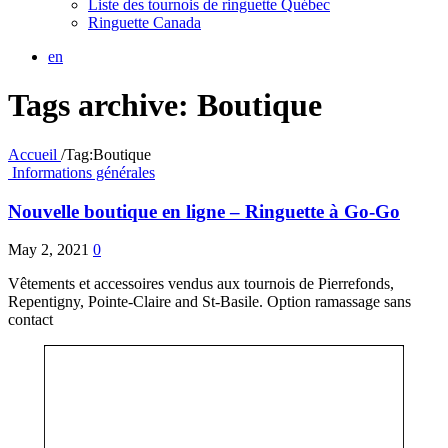
Liste des tournois de ringuette Québec
Ringuette Canada
en
Tags archive: Boutique
Accueil
/
Tag:
Boutique
Informations générales
Nouvelle boutique en ligne – Ringuette à Go-Go
May 2, 2021
0
Vêtements et accessoires vendus aux tournois de Pierrefonds,
Repentigny, Pointe-Claire and St-Basile. Option ramassage sans
contact