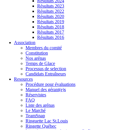
Résultats 2024
Résultats 2023
Résultats 2022
Résultats 2020
Résultats 2019
Résultats 2018
Résultats 2017
Résultats 2016
Association
Membres du comité
Constitution
Nos arénas
Temps de Glace
Processus de selection
Candidats Entraîneurs
Resources
Procédure pour évaluations
Manuel des gérant(e)s
Réservistes
FAQ
Liste des arénas
Le Marché
TeamSnap
Ringuette Lac St.Louis
Ringette Québec