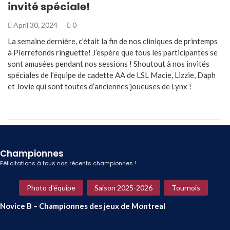
invité spéciale!
April 30, 2024
0
La semaine dernière, c’était la fin de nos cliniques de printemps
à Pierrefonds ringuette! J’espère que tous les participantes se
sont amusées pendant nos sessions ! Shoutout à nos invités
spéciales de l’équipe de cadette AA de LSL Macie, Lizzie, Daph
et Jovie qui sont toutes d’anciennes joueuses de Lynx !
Championnes
Félicitations à tous nos récents championnes !
Photo d'équipe
Saison 2025-2026
Tournois
Novice B – Championnes des jeux de Montreal