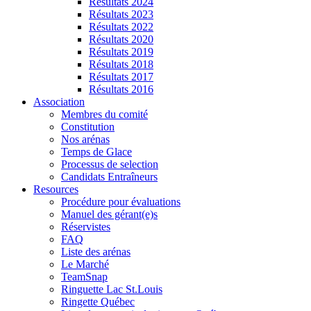
Résultats 2024
Résultats 2023
Résultats 2022
Résultats 2020
Résultats 2019
Résultats 2018
Résultats 2017
Résultats 2016
Association
Membres du comité
Constitution
Nos arénas
Temps de Glace
Processus de selection
Candidats Entraîneurs
Resources
Procédure pour évaluations
Manuel des gérant(e)s
Réservistes
FAQ
Liste des arénas
Le Marché
TeamSnap
Ringuette Lac St.Louis
Ringette Québec