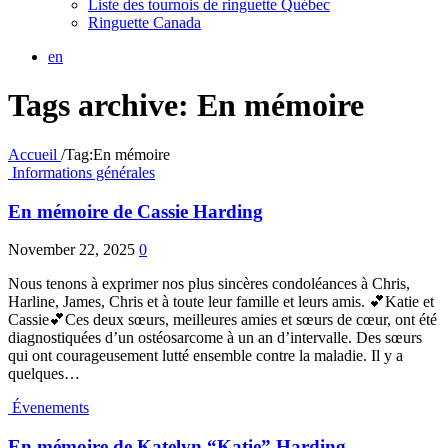
Liste des tournois de ringuette Québec
Ringuette Canada
en
Tags archive: En mémoire
Accueil
/
Tag:
En mémoire
Informations générales
En mémoire de Cassie Harding
November 22, 2025
0
Nous tenons à exprimer nos plus sincères condoléances à Chris,
Harline, James, Chris et à toute leur famille et leurs amis. 💕Katie et
Cassie💕Ces deux sœurs, meilleures amies et sœurs de cœur, ont été
diagnostiquées d’un ostéosarcome à un an d’intervalle. Des sœurs
qui ont courageusement lutté ensemble contre la maladie. Il y a
quelques…
Évenements
En mémoire de Katelyn “Katie” Harding