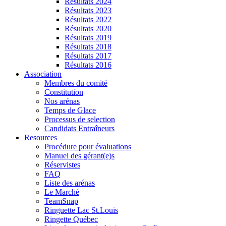
Résultats 2024
Résultats 2023
Résultats 2022
Résultats 2020
Résultats 2019
Résultats 2018
Résultats 2017
Résultats 2016
Association
Membres du comité
Constitution
Nos arénas
Temps de Glace
Processus de selection
Candidats Entraîneurs
Resources
Procédure pour évaluations
Manuel des gérant(e)s
Réservistes
FAQ
Liste des arénas
Le Marché
TeamSnap
Ringuette Lac St.Louis
Ringette Québec