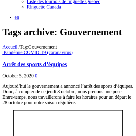
Liste des tournois de ringuette Québec
Ringuette Canada
en
Tags archive: Gouvernement
Accueil
/
Tag:
Gouvernement
Pandémie COVID-19 (coronavirus)
Arrêt des sports d’équipes
October 5, 2020
0
Aujourd’hui le gouvernement a annoncé l’arrêt des sports d’équipes.
Donc, à compter de ce jeudi 8 octobre, nous prenons une pose.
Entre-temps, nous travaillerons à faire les horaires pour un départ le
28 octobre pour notre saison régulière.