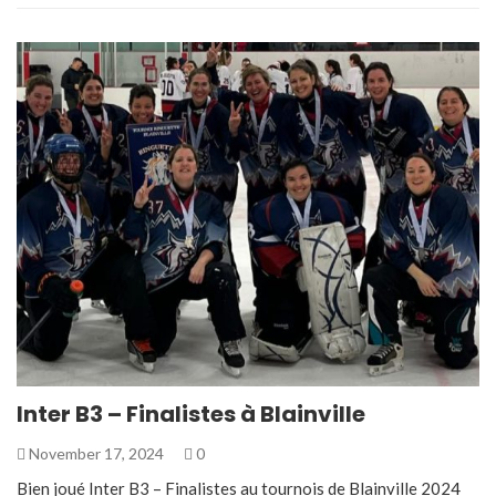
Inter B3 – Finalistes à Blainville
November 17, 2024
0
Bien joué Inter B3 – Finalistes au tournois de Blainville 2024