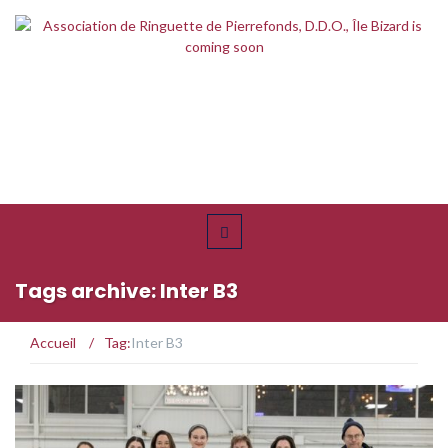
Tags archive: Inter B3
Accueil
/
Tag:
Inter B3