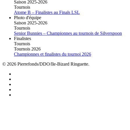
Saison 2025-2026
Tournois
Atome B – Finalistes au Finals LSL
Photo d'équipe
Saison 2025-2026
Tournois
Senior Bunnies – Championnes au tournois de Silverspoon
Finalistes
Tournois
Tournois 2026
Championnes et finalistes du tournoi 2026
© 2026 Pierrefonds/DDO/Ile-Bizard Ringuette.
facebook
instagram
tiktok
youtube
twitter