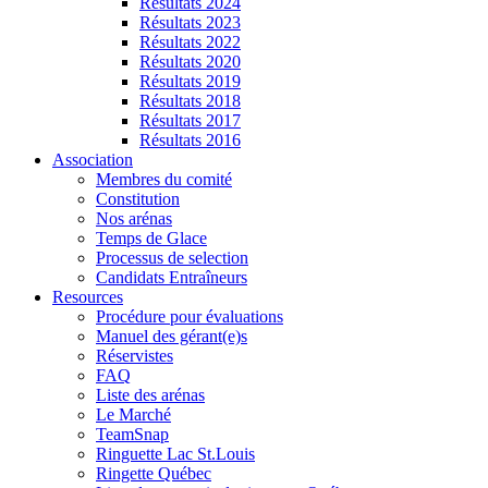
Résultats 2024
Résultats 2023
Résultats 2022
Résultats 2020
Résultats 2019
Résultats 2018
Résultats 2017
Résultats 2016
Association
Membres du comité
Constitution
Nos arénas
Temps de Glace
Processus de selection
Candidats Entraîneurs
Resources
Procédure pour évaluations
Manuel des gérant(e)s
Réservistes
FAQ
Liste des arénas
Le Marché
TeamSnap
Ringuette Lac St.Louis
Ringette Québec