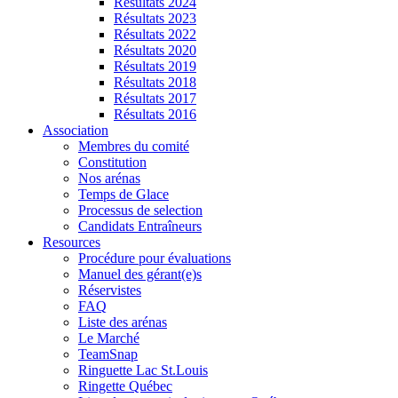
Résultats 2024
Résultats 2023
Résultats 2022
Résultats 2020
Résultats 2019
Résultats 2018
Résultats 2017
Résultats 2016
Association
Membres du comité
Constitution
Nos arénas
Temps de Glace
Processus de selection
Candidats Entraîneurs
Resources
Procédure pour évaluations
Manuel des gérant(e)s
Réservistes
FAQ
Liste des arénas
Le Marché
TeamSnap
Ringuette Lac St.Louis
Ringette Québec