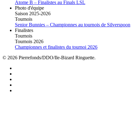
Atome B – Finalistes au Finals LSL
Photo d'équipe
Saison 2025-2026
Tournois
Senior Bunnies – Championnes au tournois de Silverspoon
Finalistes
Tournois
Tournois 2026
Championnes et finalistes du tournoi 2026
© 2026 Pierrefonds/DDO/Ile-Bizard Ringuette.
facebook
instagram
tiktok
youtube
twitter