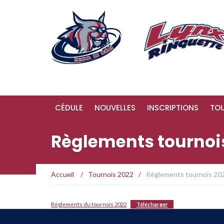
CÉDULE
NOUVELLES
INSCRIPTIONS
TO
Règlements tournoi
Accueil
/
Tournois 2022
/
Règlements tournois 20
Règlements du tournois 2022
Télécharger