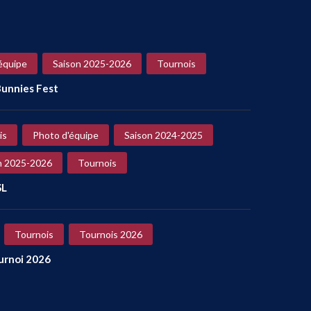
équipe
Saison 2025-2026
Tournois
unnies Fest
is
Photo d'équipe
Saison 2024-2025
n 2025-2026
Tournois
SL
Tournois
Tournois 2026
ournoi 2026