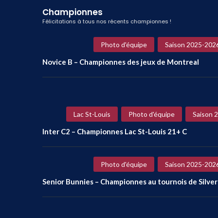
Championnes
Félicitations à tous nos récents championnes !
Photo d'équipe
Saison 2025-202
Novice B – Championnes des jeux de Montreal
Lac St-Louis
Photo d'équipe
Saison 
Inter C2 – Championnes Lac St-Louis 21+ C
Photo d'équipe
Saison 2025-202
Senior Bunnies – Championnes au tournois de Silve