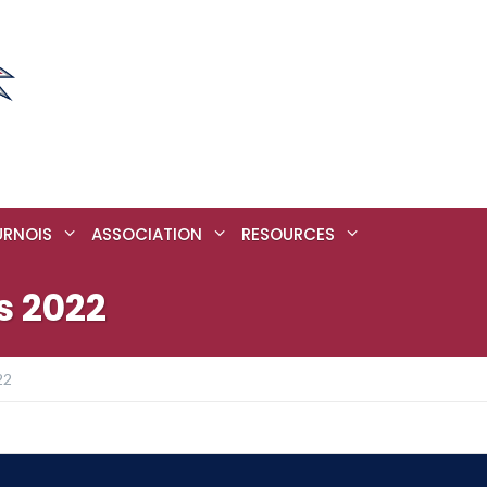
URNOIS
ASSOCIATION
RESOURCES
s 2022
22