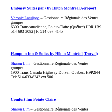
Embassy Suites par / by Hilton Montréal Aéroport
Véronic Latulippe
– Gestionnaire Régionale des Ventes
groupes
6300 Transcanadienne, Pointe-Claire (Québec) H9R 1B9
514-693-3082 | F: 514-697-4145
Hampton Inn & Suites by Hilton Montréal (Dorval)
Sharon Lim
– Gestionnaire Régionale des Ventes
groupes
1900 Trans-Canada Highway Dorval, Quebec, H9P2N4
Tel: 514-633-8243 ext 506
Comfort Inn Pointe-Claire
Sharon Lim
– Gestionnaire Régionale des Ventes