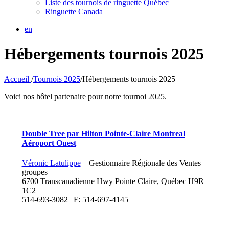
Liste des tournois de ringuette Québec
Ringuette Canada
en
Hébergements tournois 2025
Accueil
/
Tournois 2025
/
Hébergements tournois 2025
Voici nos hôtel partenaire pour notre tournoi 2025.
Double Tree par Hilton Pointe-Claire Montreal
Aéroport Ouest
Véronic Latulippe
– Gestionnaire Régionale des Ventes
groupes
6700 Transcanadienne Hwy Pointe Claire, Québec H9R
1C2
514-693-3082 | F: 514-697-4145