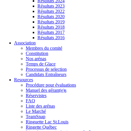
Résultats 2024
Résultats 2023
Résultats 2022
Résultats 2020
Résultats 2019
Résultats 2018
Résultats 2017
Résultats 2016
Association
Membres du comité
Constitution
Nos arénas
Temps de Glace
Processus de selection
Candidats Entraîneurs
Resources
Procédure pour évaluations
Manuel des gérant(e)s
Réservistes
FAQ
Liste des arénas
Le Marché
TeamSnap
Ringuette Lac St.Louis
Ringette Québec