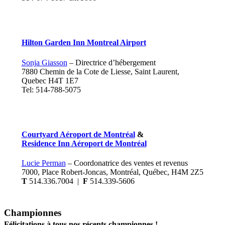
Hilton Garden Inn Montreal Airport
Sonja Giasson
– Directrice d’hébergement
7880 Chemin de la Cote de Liesse, Saint Laurent,
Quebec H4T 1E7
Tel: 514-788-5075
Courtyard Aéroport de Montréal
&
Residence Inn Aéroport de Montréal
Lucie Perman
– Coordonatrice des ventes et revenus
7000, Place Robert-Joncas, Montréal, Québec, H4M 2Z5
T
514.336.7004 |
F
514.339-5606
Championnes
Félicitations à tous nos récents championnes !