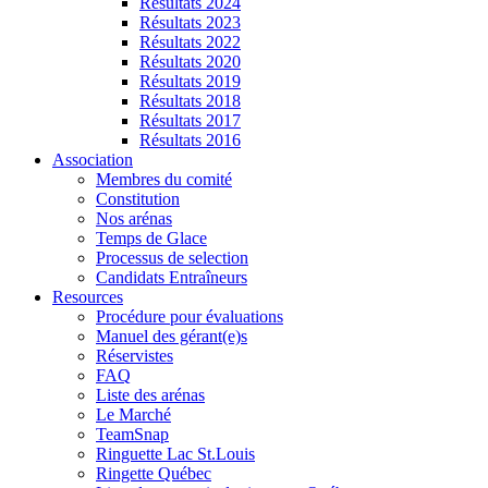
Résultats 2024
Résultats 2023
Résultats 2022
Résultats 2020
Résultats 2019
Résultats 2018
Résultats 2017
Résultats 2016
Association
Membres du comité
Constitution
Nos arénas
Temps de Glace
Processus de selection
Candidats Entraîneurs
Resources
Procédure pour évaluations
Manuel des gérant(e)s
Réservistes
FAQ
Liste des arénas
Le Marché
TeamSnap
Ringuette Lac St.Louis
Ringette Québec