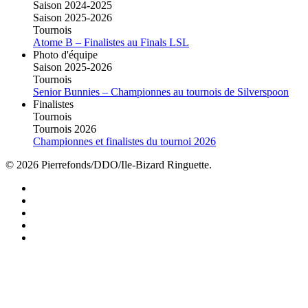
Saison 2024-2025
Saison 2025-2026
Tournois
Atome B – Finalistes au Finals LSL
Photo d'équipe
Saison 2025-2026
Tournois
Senior Bunnies – Championnes au tournois de Silverspoon
Finalistes
Tournois
Tournois 2026
Championnes et finalistes du tournoi 2026
© 2026 Pierrefonds/DDO/Ile-Bizard Ringuette.
facebook
instagram
tiktok
youtube
twitter