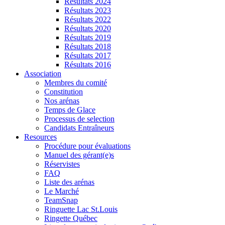
Résultats 2024
Résultats 2023
Résultats 2022
Résultats 2020
Résultats 2019
Résultats 2018
Résultats 2017
Résultats 2016
Association
Membres du comité
Constitution
Nos arénas
Temps de Glace
Processus de selection
Candidats Entraîneurs
Resources
Procédure pour évaluations
Manuel des gérant(e)s
Réservistes
FAQ
Liste des arénas
Le Marché
TeamSnap
Ringuette Lac St.Louis
Ringette Québec