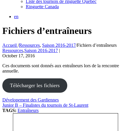
Liste des tournois de ringuette Québec
Ringuette Canada
en
Fichiers d’entraîneurs
Accueil
/
Ressources
,
Saison 2016-2017
/
Fichiers d’entraîneurs
Ressources
,
Saison 2016-2017
|
October 17, 2016
Ces documents sont donnés aux entraîneurs lors de la rencontre
annuelle.
Télécharger les fichiers
Dévelopement des Gardiennes
Junior B – Finalistes du tournois de St-Laurent
TAGS:
Entraîneurs