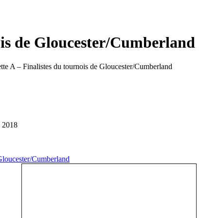
nois de Gloucester/Cumberland
tte A – Finalistes du tournois de Gloucester/Cumberland
d 2018
Gloucester/Cumberland