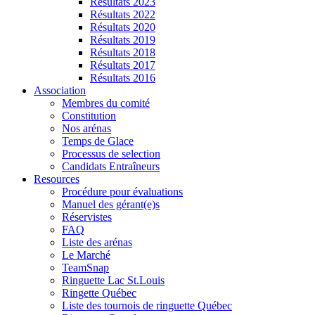
Résultats 2023
Résultats 2022
Résultats 2020
Résultats 2019
Résultats 2018
Résultats 2017
Résultats 2016
Association
Membres du comité
Constitution
Nos arénas
Temps de Glace
Processus de selection
Candidats Entraîneurs
Resources
Procédure pour évaluations
Manuel des gérant(e)s
Réservistes
FAQ
Liste des arénas
Le Marché
TeamSnap
Ringuette Lac St.Louis
Ringette Québec
Liste des tournois de ringuette Québec