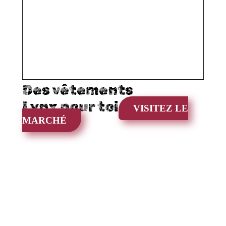
Des vêtements
Lynx pour toi
VISITEZ LE
MARCHÉ