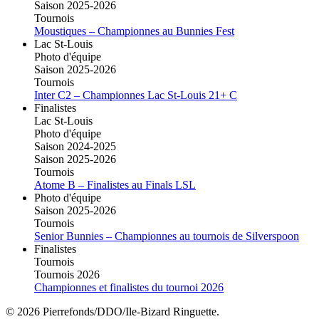
Saison 2025-2026
Tournois
Moustiques – Championnes au Bunnies Fest
Lac St-Louis
Photo d'équipe
Saison 2025-2026
Tournois
Inter C2 – Championnes Lac St-Louis 21+ C
Finalistes
Lac St-Louis
Photo d'équipe
Saison 2024-2025
Saison 2025-2026
Tournois
Atome B – Finalistes au Finals LSL
Photo d'équipe
Saison 2025-2026
Tournois
Senior Bunnies – Championnes au tournois de Silverspoon
Finalistes
Tournois
Tournois 2026
Championnes et finalistes du tournoi 2026
© 2026 Pierrefonds/DDO/Ile-Bizard Ringuette.