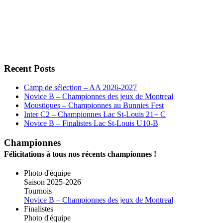
Recent Posts
Camp de sélection – AA 2026-2027
Novice B – Championnes des jeux de Montreal
Moustiques – Championnes au Bunnies Fest
Inter C2 – Championnes Lac St-Louis 21+ C
Novice B – Finalistes Lac St-Louis U10-B
Championnes
Félicitations à tous nos récents championnes !
Photo d'équipe
Saison 2025-2026
Tournois
Novice B – Championnes des jeux de Montreal
Finalistes
Photo d'équipe