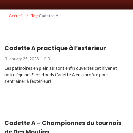
Accueil
/
Tag:
Cadette A
Cadette A practique à l’extérieur
January 25, 2023
0
Les patinoires en plein air sont enfin ouvertes cet hiver et
notre équipe Pierrefonds Cadette A en a profité pour
s’entraîner à l’extérieur!
Cadette A – Championnes du tournois
de Des Moulins