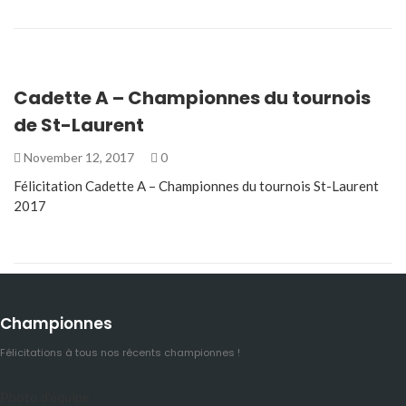
Cadette A – Championnes du tournois
de St-Laurent
November 12, 2017
0
Félicitation Cadette A – Championnes du tournois St-Laurent
2017
Championnes
Félicitations à tous nos récents championnes !
Photo d'équipe