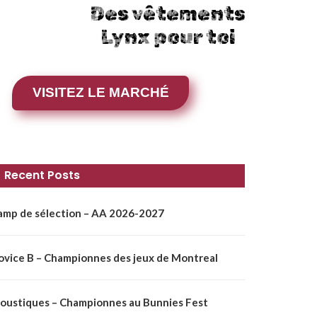
Des vêtements
Lynx pour toi
VISITEZ LE MARCHÉ
Recent Posts
amp de sélection – AA 2026-2027
ovice B – Championnes des jeux de Montreal
oustiques – Championnes au Bunnies Fest