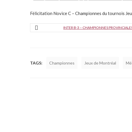
Félicitation Novice C – Championnes du tournois J
INTER B-3 – CHAMPIONNES PROVINCIALE
TAGS:
Championnes
Jeux de Montréal
Méd