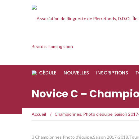
CÉDULE
NOUVELLES
INSCRIPTIONS
T
Novice C – Champio
Accueil
/
Championnes
,
Photo d'équipe
,
Saison 2017
Championnes
,
Photo d'équipe
,
Saison 2017-2018
,
Tour