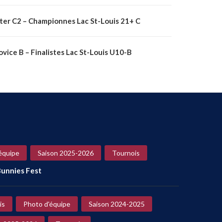
nter C2 – Championnes Lac St-Louis 21+ C
vice B – Finalistes Lac St-Louis U10-B
équipe
Saison 2025-2026
Tournois
unnies Fest
is
Photo d'équipe
Saison 2024-2025