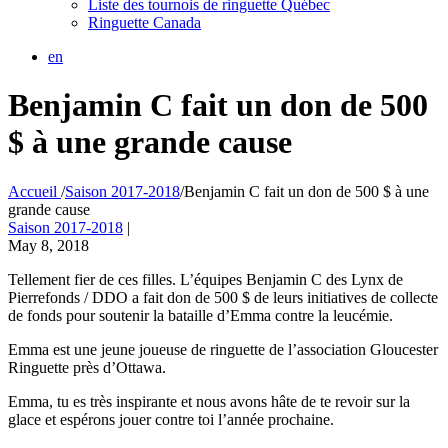
Liste des tournois de ringuette Québec
Ringuette Canada
en
Benjamin C fait un don de 500
$ à une grande cause
Accueil
/
Saison 2017-2018
/
Benjamin C fait un don de 500 $ à une
grande cause
Saison 2017-2018
|
May 8, 2018
Tellement fier de ces filles. L’équipes Benjamin C des Lynx de
Pierrefonds / DDO a fait don de 500 $ de leurs initiatives de collecte
de fonds pour soutenir la bataille d’Emma contre la leucémie.
Emma est une jeune joueuse de ringuette de l’association Gloucester
Ringuette près d’Ottawa.
Emma, tu es très inspirante et nous avons hâte de te revoir sur la
glace et espérons jouer contre toi l’année prochaine.