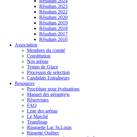
Résultats 2024
Résultats 2023
Résultats 2022
Résultats 2020
Résultats 2019
Résultats 2018
Résultats 2017
Résultats 2016
Association
Membres du comité
Constitution
Nos arénas
Temps de Glace
Processus de selection
Candidats Entraîneurs
Resources
Procédure pour évaluations
Manuel des gérant(e)s
Réservistes
FAQ
Liste des arénas
Le Marché
TeamSnap
Ringuette Lac St.Louis
Ringette Québec