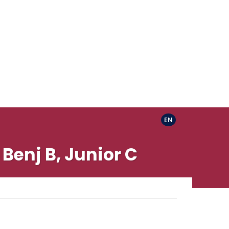
EN
Benj B, Junior C