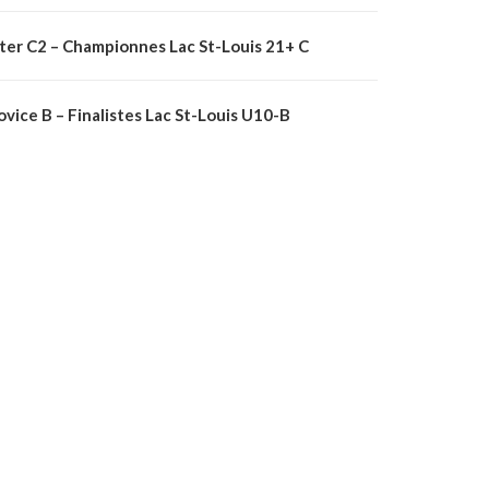
nter C2 – Championnes Lac St-Louis 21+ C
vice B – Finalistes Lac St-Louis U10-B