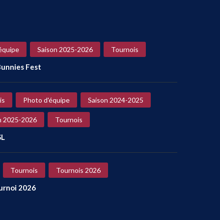
équipe
Saison 2025-2026
Tournois
unnies Fest
is
Photo d'équipe
Saison 2024-2025
n 2025-2026
Tournois
SL
Tournois
Tournois 2026
ournoi 2026