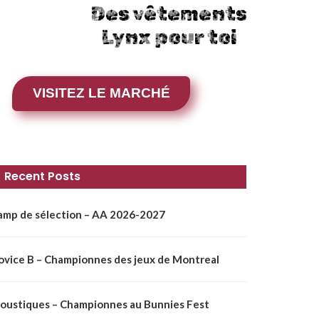
Des vêtements
Lynx pour toi
VISITEZ LE MARCHÉ
Recent Posts
amp de sélection – AA 2026-2027
ovice B – Championnes des jeux de Montreal
oustiques – Championnes au Bunnies Fest