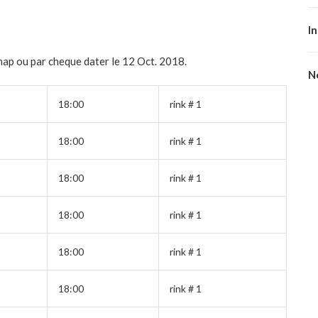
I
nap ou par cheque dater le 12 Oct. 2018.
No
18:00
rink # 1
18:00
rink # 1
18:00
rink # 1
18:00
rink # 1
18:00
rink # 1
18:00
rink # 1