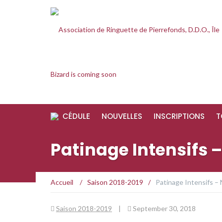
CÉDULE
NOUVELLES
INSCRIPTIONS
T
Patinage Intensifs –
Accueil
/
Saison 2018-2019
/
Patinage Intensifs – 
Saison 2018-2019
|
September 30, 2018