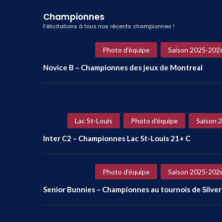
Championnes
Félicitations à tous nos récents championnes !
Photo d'équipe
Saison 2025-202
Novice B – Championnes des jeux de Montreal
Lac St-Louis
Photo d'équipe
Saison 
Inter C2 – Championnes Lac St-Louis 21+ C
Photo d'équipe
Saison 2025-202
Senior Bunnies – Championnes au tournois de Silve