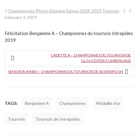
Championnes
,
Photo d'équipe
,
Saison 2018-2019
,
Tournois
|
February 3, 2019
Félicitation Benjamine A – Championnes du tournois Intrepides
2019
CADETTE A – CHAMPIONNES DU TOURNOIS DE
GLOUCESTER/CUMBERLAND
SENIOR BUNNIES – CHAMPIONNES DU TOURNOIS DE SILVERSPOON
TAGS:
Benjamine A
Championnes
Médaille d'or
Tournois
Tournois de Intrepides