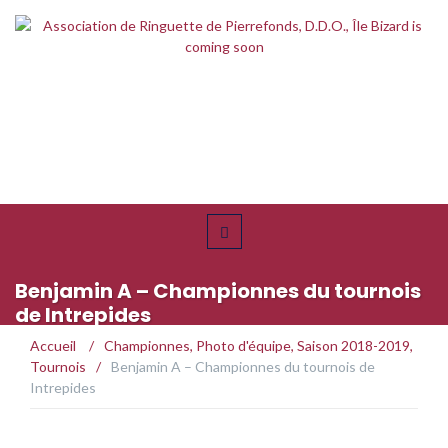
Benjamin A – Championnes du tournois
de Intrepides
Accueil
/
Championnes
,
Photo d'équipe
,
Saison 2018-2019
,
Tournois
/
Benjamin A – Championnes du tournois de
Intrepides