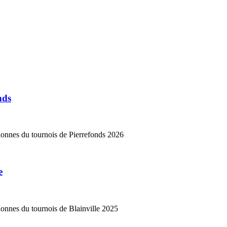
nds
onnes du tournois de Pierrefonds 2026
e
nnes du tournois de Blainville 2025