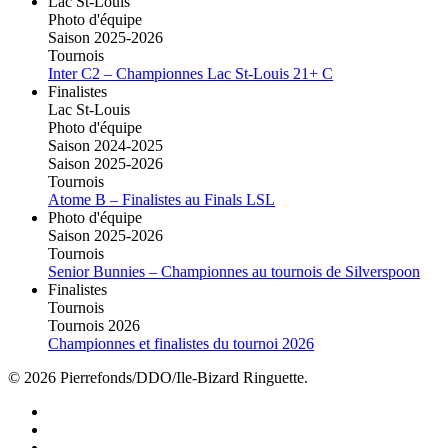
Lac St-Louis
Photo d'équipe
Saison 2025-2026
Tournois
Inter C2 – Championnes Lac St-Louis 21+ C
Finalistes
Lac St-Louis
Photo d'équipe
Saison 2024-2025
Saison 2025-2026
Tournois
Atome B – Finalistes au Finals LSL
Photo d'équipe
Saison 2025-2026
Tournois
Senior Bunnies – Championnes au tournois de Silverspoon
Finalistes
Tournois
Tournois 2026
Championnes et finalistes du tournoi 2026
© 2026 Pierrefonds/DDO/Ile-Bizard Ringuette.
facebook
instagram
tiktok