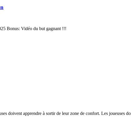
on
025 Bonus: Vidéo du but gagnant !!!
uses doivent apprendre à sortir de leur zone de confort. Les joueuses d