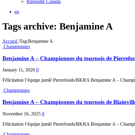
Ringuette Canada
en
Tags archive: Benjamine A
Accueil
/
Tag:
Benjamine A
Championnes
Benjamine A – Championnes du tournois de Pierrefo
January 11, 2026
0
Félicitation l’équipe jumlé Pierrefonds/BKRA Benjamine A – Champi
Championnes
Benjamine A – Championnes du tournois de Blainvill
November 16, 2025
0
Félicitation l’équipe jumlé Pierrefonds/BKRA Benjamine A – Champio
Championnes