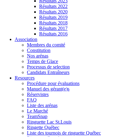
Résultats 2023
Résultats 2022
Résultats 2020
Résultats 2019
Résultats 2018
Résultats 2017
Résultats 2016
Association
Membres du comité
Constitution
Nos arénas
Temps de Glace
Processus de selection
Candidats Entraîneurs
Resources
Procédure pour évaluations
Manuel des gérant(e)s
Réservistes
FAQ
Liste des arénas
Le Marché
TeamSnap
Ringuette Lac St.Louis
Ringette Québec
Liste des tournois de ringuette Québec