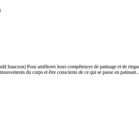
s
dd Isaacson) Pour améliorer leurs compétences de patinage et de ringuett
s mouvements du corps et être conscients de ce qui se passe en patinant