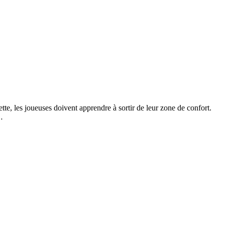
e, les joueuses doivent apprendre à sortir de leur zone de confort.
…