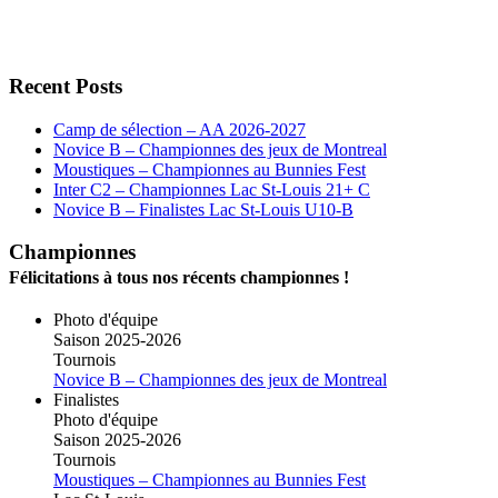
Recent Posts
Camp de sélection – AA 2026-2027
Novice B – Championnes des jeux de Montreal
Moustiques – Championnes au Bunnies Fest
Inter C2 – Championnes Lac St-Louis 21+ C
Novice B – Finalistes Lac St-Louis U10-B
Championnes
Félicitations à tous nos récents championnes !
Photo d'équipe
Saison 2025-2026
Tournois
Novice B – Championnes des jeux de Montreal
Finalistes
Photo d'équipe
Saison 2025-2026
Tournois
Moustiques – Championnes au Bunnies Fest