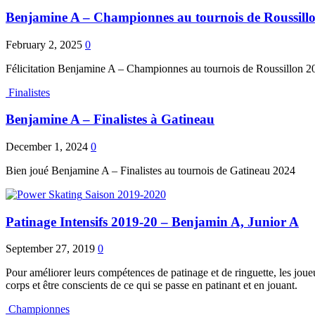
Benjamine A – Championnes au tournois de Roussill
February 2, 2025
0
Félicitation Benjamine A – Championnes au tournois de Roussillon 2
Finalistes
Benjamine A – Finalistes à Gatineau
December 1, 2024
0
Bien joué Benjamine A – Finalistes au tournois de Gatineau 2024
Saison 2019-2020
Patinage Intensifs 2019-20 – Benjamin A, Junior A
September 27, 2019
0
Pour améliorer leurs compétences de patinage et de ringuette, les joue
corps et être conscients de ce qui se passe en patinant et en jouant.
Championnes