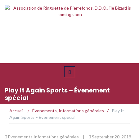
Play It Again Sports – Évenement
spécial
Accueil
/
Évenements
,
Informations générales
/
Play It
Again Sports – Évenement spécial
Évenements
,
Informations générales
|
September 20, 2019