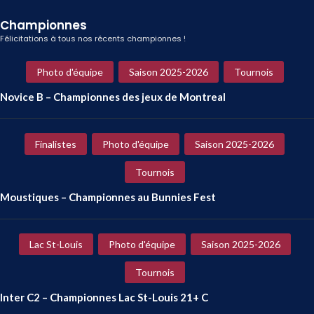
Championnes
Félicitations à tous nos récents championnes !
Photo d'équipe
Saison 2025-2026
Tournois
Novice B – Championnes des jeux de Montreal
Finalistes
Photo d'équipe
Saison 2025-2026
Tournois
Moustiques – Championnes au Bunnies Fest
Lac St-Louis
Photo d'équipe
Saison 2025-2026
Tournois
Inter C2 – Championnes Lac St-Louis 21+ C