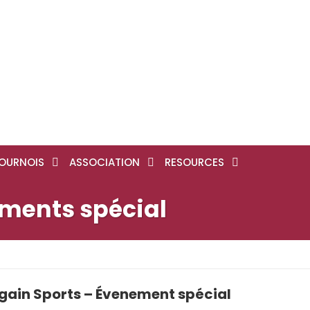
OURNOIS
ASSOCIATION
RESOURCES
ements spécial
Again Sports – Évenement spécial