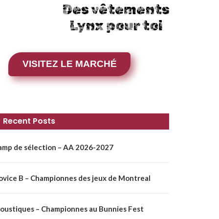
Des vêtements
Lynx pour toi
VISITEZ LE MARCHÉ
Recent Posts
amp de sélection – AA 2026-2027
ovice B – Championnes des jeux de Montreal
oustiques – Championnes au Bunnies Fest