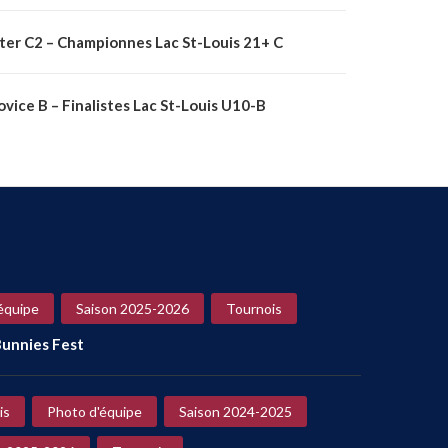
nter C2 – Championnes Lac St-Louis 21+ C
vice B – Finalistes Lac St-Louis U10-B
équipe
Saison 2025-2026
Tournois
unnies Fest
is
Photo d'équipe
Saison 2024-2025