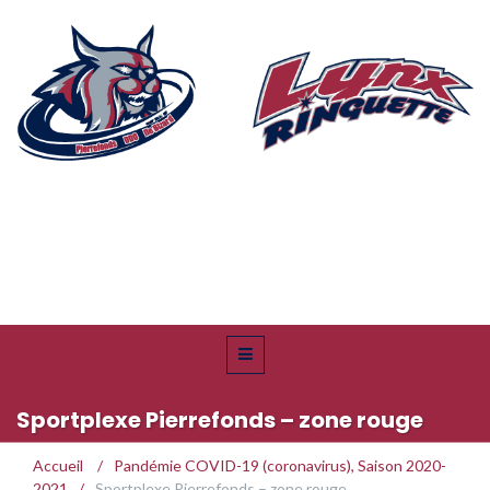
Sportplexe Pierrefonds – zone rouge
Accueil
/
Pandémie COVID-19 (coronavirus)
,
Saison 2020-
2021
/
Sportplexe Pierrefonds – zone rouge