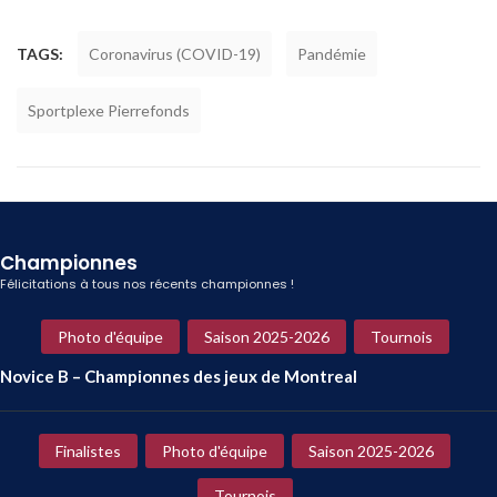
TAGS:
Coronavirus (COVID-19)
Pandémie
Sportplexe Pierrefonds
Championnes
Félicitations à tous nos récents championnes !
Photo d'équipe
Saison 2025-2026
Tournois
Novice B – Championnes des jeux de Montreal
Finalistes
Photo d'équipe
Saison 2025-2026
Tournois