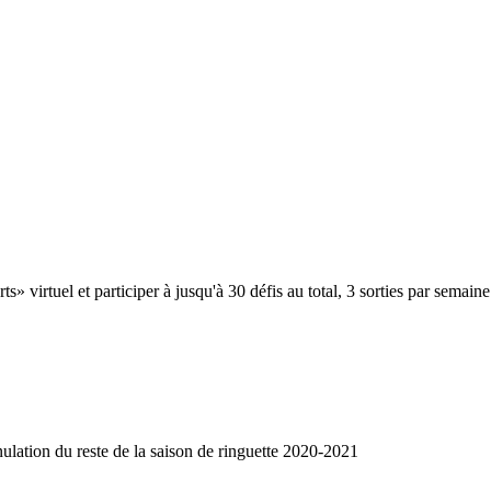
s» virtuel et participer à jusqu'à 30 défis au total, 3 sorties par semai
ulation du reste de la saison de ringuette 2020-2021