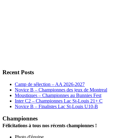
Recent Posts
Camp de sélection – AA 2026-2027
Novice B – Championnes des jeux de Montreal
Moustiques – Championnes au Bunnies Fest
Inter C2 – Championnes Lac St-Louis 21+ C
Novice B – Finalistes Lac St-Louis U10-B
Championnes
Félicitations à tous nos récents championnes !
Photo d'équipe