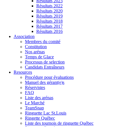
Résultats 2023
Résultats 2022
Résultats 2020
Résultats 2019
Résultats 2018
Résultats 2017
Résultats 2016
Association
Membres du comité
Constitution
Nos arénas
Temps de Glace
Processus de selection
Candidats Entraîneurs
Resources
Procédure pour évaluations
Manuel des gérant(e)s
Réservistes
FAQ
Liste des arénas
Le Marché
TeamSnap
Ringuette Lac St.Louis
Ringette Québec
Liste des tournois de ringuette Québec