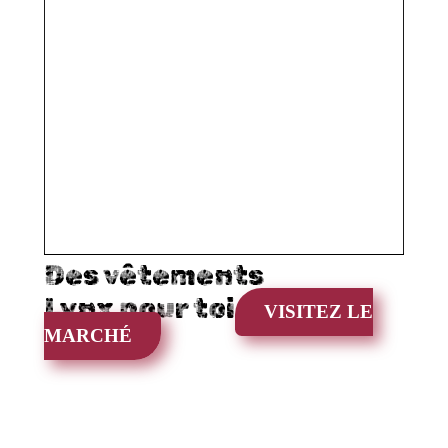
Des vêtements
Lynx pour toi
VISITEZ LE
MARCHÉ