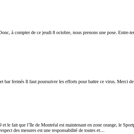
onc, à compter de ce jeudi 8 octobre, nous prenons une pose. Entre-temp
bar fermés Il faut poursuivre les efforts pour battre ce virus. Merci de
le fait que l’île de Montréal est maintenant en zone orange, le Sportplex
 respect des mesures est une responsabilité de toutes et…