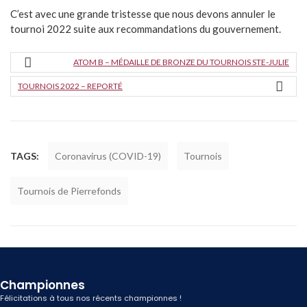
C’est avec une grande tristesse que nous devons annuler le
tournoi 2022 suite aux recommandations du gouvernement.
ATOM B – MÉDAILLE DE BRONZE DU TOURNOIS STE-JULIE
TOURNOIS 2022 – REPORTÉ
TAGS:
Coronavirus (COVID-19)
Tournois
Tournois de Pierrefonds
Championnes
Félicitations à tous nos récents championnes !