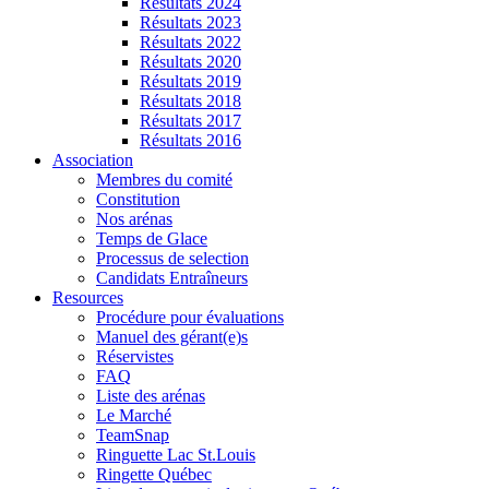
Résultats 2024
Résultats 2023
Résultats 2022
Résultats 2020
Résultats 2019
Résultats 2018
Résultats 2017
Résultats 2016
Association
Membres du comité
Constitution
Nos arénas
Temps de Glace
Processus de selection
Candidats Entraîneurs
Resources
Procédure pour évaluations
Manuel des gérant(e)s
Réservistes
FAQ
Liste des arénas
Le Marché
TeamSnap
Ringuette Lac St.Louis
Ringette Québec