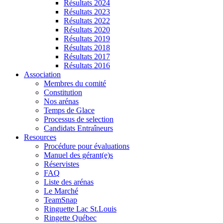
Résultats 2024
Résultats 2023
Résultats 2022
Résultats 2020
Résultats 2019
Résultats 2018
Résultats 2017
Résultats 2016
Association
Membres du comité
Constitution
Nos arénas
Temps de Glace
Processus de selection
Candidats Entraîneurs
Resources
Procédure pour évaluations
Manuel des gérant(e)s
Réservistes
FAQ
Liste des arénas
Le Marché
TeamSnap
Ringuette Lac St.Louis
Ringette Québec