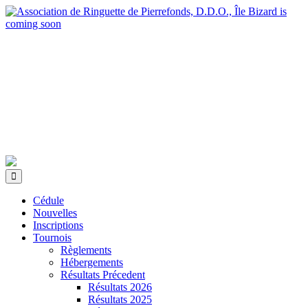
Cédule
Nouvelles
Inscriptions
Tournois
Règlements
Hébergements
Résultats Précedent
Résultats 2026
Résultats 2025