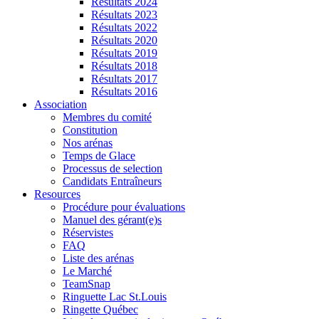
Résultats 2024
Résultats 2023
Résultats 2022
Résultats 2020
Résultats 2019
Résultats 2018
Résultats 2017
Résultats 2016
Association
Membres du comité
Constitution
Nos arénas
Temps de Glace
Processus de selection
Candidats Entraîneurs
Resources
Procédure pour évaluations
Manuel des gérant(e)s
Réservistes
FAQ
Liste des arénas
Le Marché
TeamSnap
Ringuette Lac St.Louis
Ringette Québec