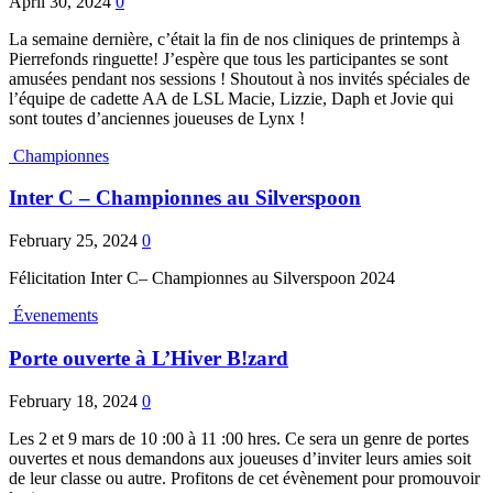
April 30, 2024
0
La semaine dernière, c’était la fin de nos cliniques de printemps à
Pierrefonds ringuette! J’espère que tous les participantes se sont
amusées pendant nos sessions ! Shoutout à nos invités spéciales de
l’équipe de cadette AA de LSL Macie, Lizzie, Daph et Jovie qui
sont toutes d’anciennes joueuses de Lynx !
Championnes
Inter C – Championnes au Silverspoon
February 25, 2024
0
Félicitation Inter C– Championnes au Silverspoon 2024
Évenements
Porte ouverte à L’Hiver B!zard
February 18, 2024
0
Les 2 et 9 mars de 10 :00 à 11 :00 hres. Ce sera un genre de portes
ouvertes et nous demandons aux joueuses d’inviter leurs amies soit
de leur classe ou autre. Profitons de cet évènement pour promouvoir