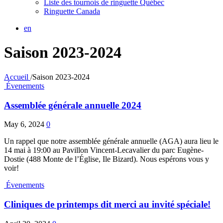
Liste des tournois de ringuette Québec
Ringuette Canada
en
Saison 2023-2024
Accueil
/
Saison 2023-2024
Évenements
Assemblée générale annuelle 2024
May 6, 2024
0
Un rappel que notre assemblée générale annuelle (AGA) aura lieu le
14 mai à 19:00 au Pavillon Vincent-Lecavalier du parc Eugène-
Dostie (488 Monte de l’Église, Ile Bizard). Nous espérons vous y
voir!
Évenements
Cliniques de printemps dit merci au invité spéciale!