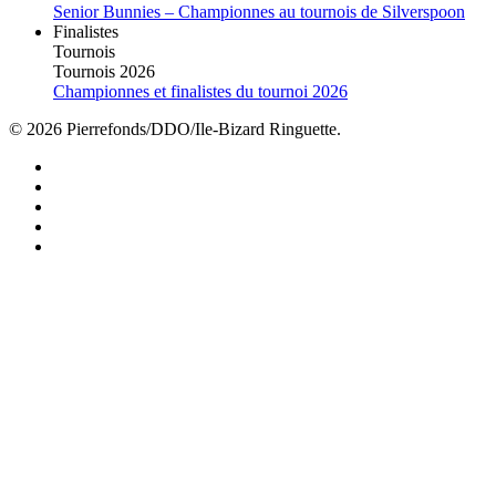
Senior Bunnies – Championnes au tournois de Silverspoon
Finalistes
Tournois
Tournois 2026
Championnes et finalistes du tournoi 2026
© 2026 Pierrefonds/DDO/Ile-Bizard Ringuette.
facebook
instagram
tiktok
youtube
twitter