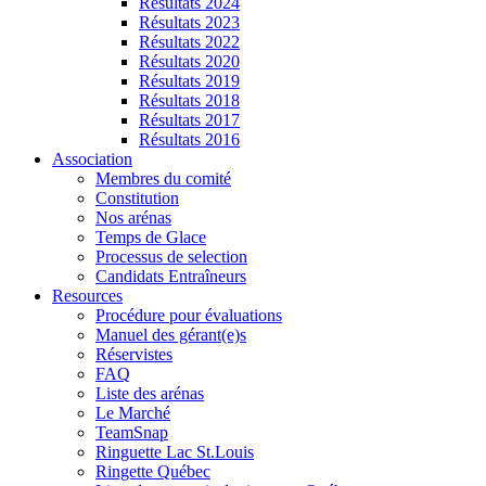
Résultats 2024
Résultats 2023
Résultats 2022
Résultats 2020
Résultats 2019
Résultats 2018
Résultats 2017
Résultats 2016
Association
Membres du comité
Constitution
Nos arénas
Temps de Glace
Processus de selection
Candidats Entraîneurs
Resources
Procédure pour évaluations
Manuel des gérant(e)s
Réservistes
FAQ
Liste des arénas
Le Marché
TeamSnap
Ringuette Lac St.Louis
Ringette Québec