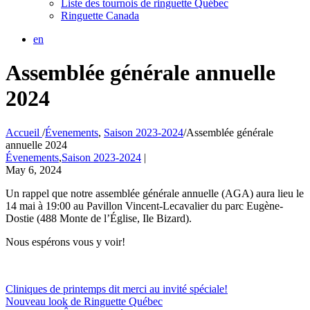
Liste des tournois de ringuette Québec
Ringuette Canada
en
Assemblée générale annuelle
2024
Accueil
/
Évenements
,
Saison 2023-2024
/
Assemblée générale
annuelle 2024
Évenements
,
Saison 2023-2024
|
May 6, 2024
Un rappel que notre assemblée générale annuelle (AGA) aura lieu le
14 mai à 19:00 au Pavillon Vincent-Lecavalier du parc Eugène-
Dostie (488 Monte de l’Église, Ile Bizard).
Nous espérons vous y voir!
Cliniques de printemps dit merci au invité spéciale!
Nouveau look de Ringuette Québec