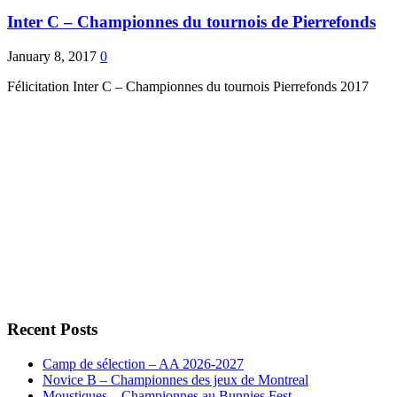
Inter C – Championnes du tournois de Pierrefonds
January 8, 2017
0
Félicitation Inter C – Championnes du tournois Pierrefonds 2017
Recent Posts
Camp de sélection – AA 2026-2027
Novice B – Championnes des jeux de Montreal
Moustiques – Championnes au Bunnies Fest