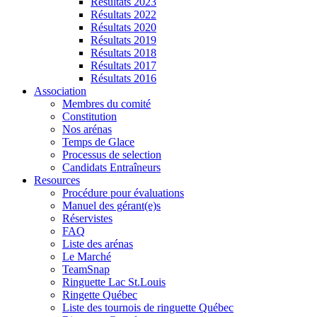
Résultats 2023
Résultats 2022
Résultats 2020
Résultats 2019
Résultats 2018
Résultats 2017
Résultats 2016
Association
Membres du comité
Constitution
Nos arénas
Temps de Glace
Processus de selection
Candidats Entraîneurs
Resources
Procédure pour évaluations
Manuel des gérant(e)s
Réservistes
FAQ
Liste des arénas
Le Marché
TeamSnap
Ringuette Lac St.Louis
Ringette Québec
Liste des tournois de ringuette Québec