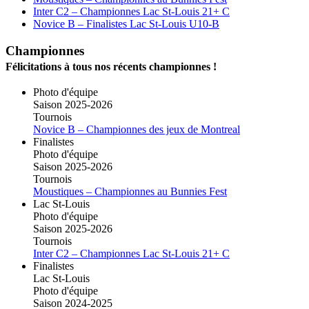
Inter C2 – Championnes Lac St-Louis 21+ C
Novice B – Finalistes Lac St-Louis U10-B
Championnes
Félicitations à tous nos récents championnes !
Photo d'équipe
Saison 2025-2026
Tournois
Novice B – Championnes des jeux de Montreal
Finalistes
Photo d'équipe
Saison 2025-2026
Tournois
Moustiques – Championnes au Bunnies Fest
Lac St-Louis
Photo d'équipe
Saison 2025-2026
Tournois
Inter C2 – Championnes Lac St-Louis 21+ C
Finalistes
Lac St-Louis
Photo d'équipe
Saison 2024-2025