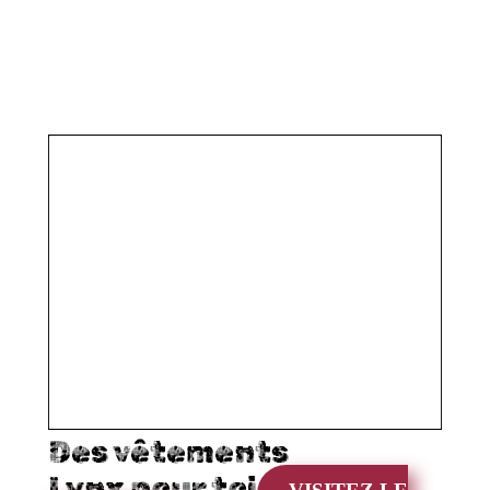
Des vêtements
Lynx pour toi