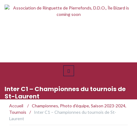
Inter C1 – Championnes du tournois de
St-Laurent
Accueil
/
Championnes
,
Photo d'équipe
,
Saison 2023-2024
,
Tournois
/
Inter C1 – Championnes du tournois de St-
Laurent