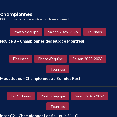
Championnes
Félicitations à tous nos récents championnes !
Photo d'équipe
Saison 2025-2026
Tournois
Novice B – Championnes des jeux de Montreal
Finalistes
Photo d'équipe
Saison 2025-2026
Tournois
Moustiques – Championnes au Bunnies Fest
Lac St-Louis
Photo d'équipe
Saison 2025-2026
Tournois
Inter C2 – Championnes Lac St-Louis 21+ C