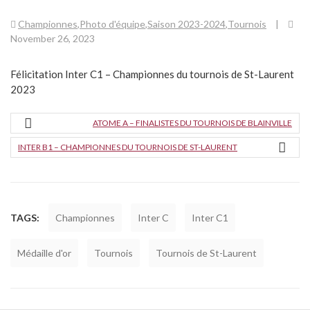
Championnes
,
Photo d'équipe
,
Saison 2023-2024
,
Tournois
|
November 26, 2023
Félicitation Inter C1 – Championnes du tournois de St-Laurent
2023
ATOME A – FINALISTES DU TOURNOIS DE BLAINVILLE
INTER B1 – CHAMPIONNES DU TOURNOIS DE ST-LAURENT
TAGS:
Championnes
Inter C
Inter C1
Médaille d'or
Tournois
Tournois de St-Laurent