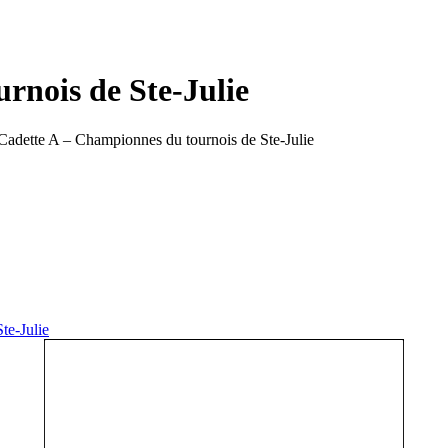
rnois de Ste-Julie
Cadette A – Championnes du tournois de Ste-Julie
te-Julie