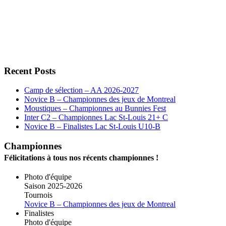
Recent Posts
Camp de sélection – AA 2026-2027
Novice B – Championnes des jeux de Montreal
Moustiques – Championnes au Bunnies Fest
Inter C2 – Championnes Lac St-Louis 21+ C
Novice B – Finalistes Lac St-Louis U10-B
Championnes
Félicitations à tous nos récents championnes !
Photo d'équipe
Saison 2025-2026
Tournois
Novice B – Championnes des jeux de Montreal
Finalistes
Photo d'équipe