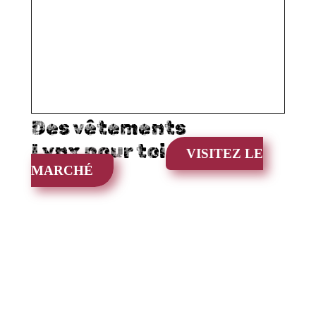
Des vêtements
Lynx pour toi
VISITEZ LE
MARCHÉ