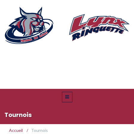
Tournois
Accueil
/
Tournois