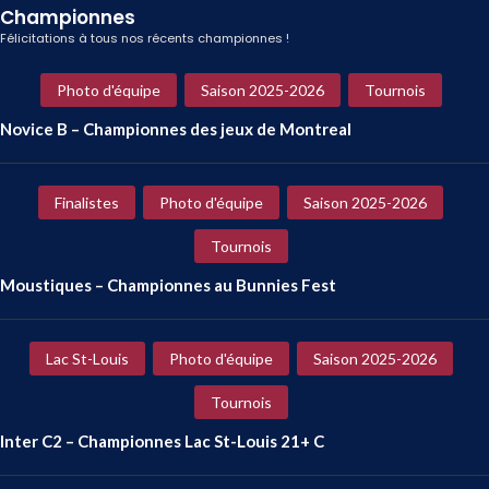
Championnes
Félicitations à tous nos récents championnes !
Photo d'équipe
Saison 2025-2026
Tournois
Novice B – Championnes des jeux de Montreal
Finalistes
Photo d'équipe
Saison 2025-2026
Tournois
Moustiques – Championnes au Bunnies Fest
Lac St-Louis
Photo d'équipe
Saison 2025-2026
Tournois
Inter C2 – Championnes Lac St-Louis 21+ C